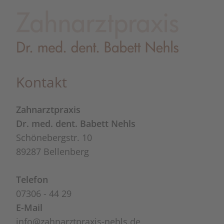
Kontakt
Zahnarztpraxis
Dr. med. dent. Babett Nehls
Schönebergstr. 10
89287 Bellenberg
Telefon
07306 - 44 29
E-Mail
info@​zahnarztpraxis⁠-⁠nehls.de