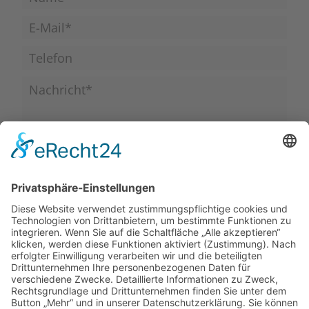
Ich stimme zu, dass meine Angaben aus dem Kontaktformular
zur Beantwortung meiner Anfrage erhoben und verarbeitet
werden. Die Daten werden nach abgeschlossener Bearbeitung
Ihrer Anfrage gelöscht. Hinweis: Sie können Ihre Einwilligung
jederzeit für die Zukunft per E-Mail unter
info@zahnarztpraxis-
nehls.de
widerrufen. Detaillierte Informationen zum Umgang mit
Nutzerdaten finden Sie in unserer
Datenschutzerklärung
.
Nachricht senden