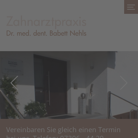
Vereinbaren Sie gleich einen Termin
bei uns. Telefon: 07306 - 44 29