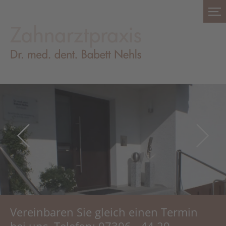
Vereinbaren Sie gleich einen Termin
bei uns. Telefon: 07306 - 44 29