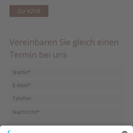
Zur KZVB
Vereinbaren Sie gleich einen
Termin bei uns