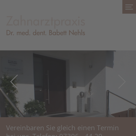
Vereinbaren Sie gleich einen Termin
bei uns. Telefon: 07306 - 44 29