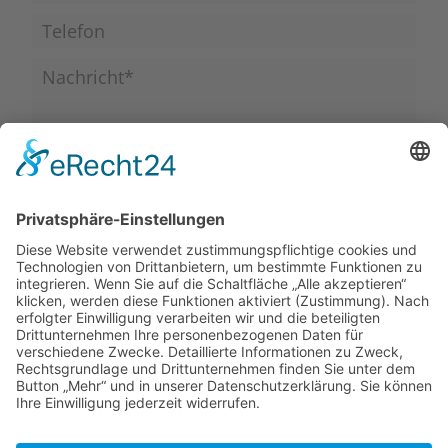
Ich stimme zu, dass meine Angaben aus dem Kontaktformular
zur Beantwortung meiner Anfrage erhoben und verarbeitet
werden. Die Daten werden nach abgeschlossener Bearbeitung
Ihrer Anfrage gelöscht. Hinweis: Sie können Ihre Einwilligung
jederzeit für die Zukunft per E-Mail unter
info@zahnarztpraxis-
nehls.de
widerrufen. Detaillierte Informationen zum Umgang mit
Nutzerdaten finden Sie in unserer
Datenschutzerklärung
.
Nachricht senden