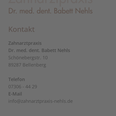
Kontakt
Zahnarztpraxis
Dr. med. dent. Babett Nehls
Schönebergstr. 10
89287 Bellenberg
Telefon
07306 - 44 29
E-Mail
info@​zahnarztpraxis⁠-⁠nehls.de